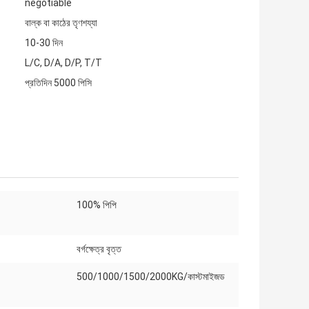
negotiable
বাল্ক বা কাঠের তৃণশয্যা
10-30 দিন
L/C, D/A, D/P, T/T
প্রতিদিন 5000 পিসি
100% পিপি
বর্গক্ষেত্র বৃত্ত
500/1000/1500/2000KG/কাস্টমাইজড