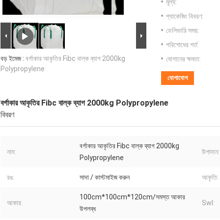
মূল্য:
প্যাকেজিং বিবরণ:
ডেলিভারি সময়:
পরিশোধের শর্ত:
বড় ইমেজ :
বর্গাকার আকৃতির Fibc বাল্ক ব্যাগ 2000kg
যোগানের ক্ষমতা:
Polypropylene
যোগাযোগ
বর্গাকার আকৃতির Fibc বাল্ক ব্যাগ 2000kg Polypropylene
বিবরণ
বর্গাকার আকৃতির Fibc বাল্ক ব্যাগ 2000kg
নাম:
উপাদান:
Polypropylene
রঙ:
সাদা / কাস্টমাইজ করুন
আকৃতি:
100cm*100cm*120cm/সমস্ত আকার
আকার:
Swl:
উপলব্ধ