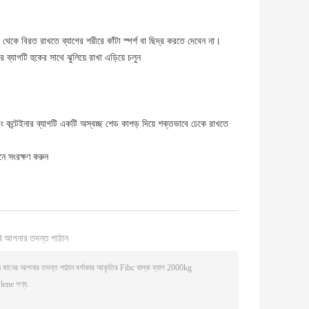
রা থেকে বিরত রাখতে ব্যাগের শরীরে কাঁটা স্পর্শ বা ছিদ্র করতে দেবেন না।
র ব্যাগটি হুকের সাথে ঝুলিয়ে রাখা এড়িয়ে চলুন
 কন্টেইনার ব্যাগটি একটি অস্বচ্ছ শেড কাপড় দিয়ে শক্তভাবে ঢেকে রাখতে
নে সংরক্ষণ করুন
ি আপনার তদন্ত পাঠান