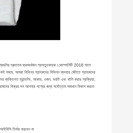
ণ্যগুলির দ্রুততম ক্রমবর্ধমান প্রস্তুতকারক।কোম্পানিটি 2018 সালে
ই সময়ে, আমরা বিভিন্ন গ্রাহকদের বিভিন্ন ব্যবহার মেটাতে গ্রাহকদের
কদের ব্যক্তিগত হ্যান্ডলিং, আকার, ওজন, ভরাট এবং খালি করার প্রক্রিয়া,
জন।আমাদের বিক্রয় দল আপনার পণ্যের জন্য সর্বোত্তম সমাধান বিকাশ করতে
 এফআইবিসি তির্যক করবেন না