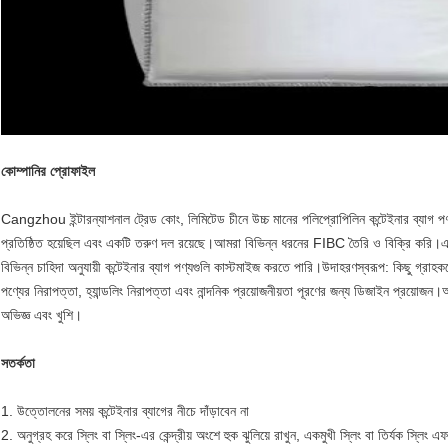
কোম্পানির প্রোফাইল
Cangzhou ইন্টারন্যাশনাল ট্রেড কোং, লিমিটেড চীনে উচ্চ মানের পলিপ্রোপিলিন কন্টেইনার ব্যাগ প
প্রতিষ্ঠিত হয়েছিল এবং একটি তরুণ দল রয়েছে।আমরা বিভিন্ন ধরনের FIBC তৈরি ও বিক্রি করি।এক
বিভিন্ন চাহিদা অনুযায়ী কন্টেইনার ব্যাগ পণ্যগুলি কাস্টমাইজ করতে পারি।উদাহরণস্বরূপ: কিছু গ্রাহ
পণ্যের নিরাপত্তা, হ্যান্ডলিং নিরাপত্তা এবং নান্দনিক প্রয়োজনীয়তা পূরণের জন্য ডিজাইন প্রয়ো
অভিজ্ঞ এবং খুশি।
সতর্কতা
1. উত্তোলনের সময় কন্টেইনার ব্যাগের নীচে দাঁড়াবেন না
2. অনুগ্রহ করে স্লিং বা স্লিং-এর কেন্দ্রীয় অংশে হুক ঝুলিয়ে রাখুন, একমুখী স্লিং বা তির্যক স্লিং