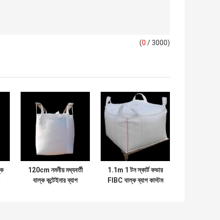
(
0
/ 3000)
্ক
120cm নমনীয় মধ্যবর্তী
1.1m 1 টন স্কার্ট কভার
বাল্ক কন্টেইনার ব্যাগ
FIBC বাল্ক ব্যাগ কাস্টম
পুনঃব্যবহারযোগ্য 100%
প্যাকেজিং গ্রিড নীচে
ভার্জিন পিপি ইউ প্যানেল