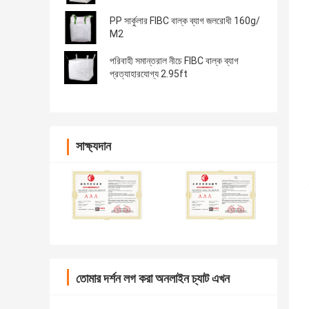
PP সার্কুলার FIBC বাল্ক ব্যাগ জলরোধী 160g/
M2
পরিবাহী সমান্তরাল নীচে FIBC বাল্ক ব্যাগ
প্রত্যাহারযোগ্য 2.95ft
সাক্ষ্যদান
তোমার দর্শন লগ করা অনলাইন চ্যাট এখন