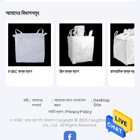
আমাদের বিভাগসমূহ
FIBC বাল্ক ব্যাগ
শিল্প বাল্ক ব্যাগ
রাসায়নিক বাল্ক ব্যাগ
বাড়ি
আমাদের
আমাদের সাথে যোগাযোগ
Desktop
Site
সম্পর্কে
করুন
সাইট ম্যাপ
Privacy Policy
গুণ
FIBC বাল্ক ব্যাগ
চীন কারখানা.Copyright © 2025 Cangzhou Junxi Group
Co., Ltd.. All Rights Reserved.