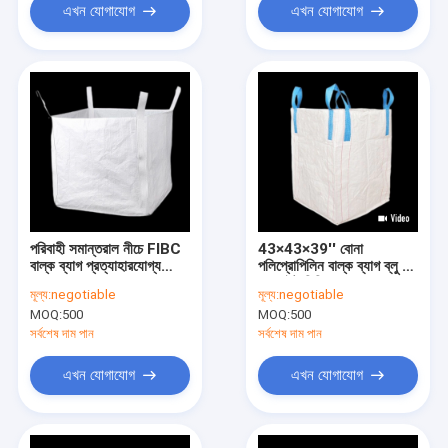
এখন যোগাযোগ
এখন যোগাযোগ
পরিবাহী সমান্তরাল নীচে FIBC
43×43×39'' বোনা
বাল্ক ব্যাগ প্রত্যাহারযোগ্য
পলিপ্রোপিলিন বাল্ক ব্যাগ ব্লু লুপ
2.95ft
গ্রাফাইট পিপি FIBC ব্যাগ
মূল্য:
negotiable
মূল্য:
negotiable
MOQ:
500
MOQ:
500
সর্বশেষ দাম পান
সর্বশেষ দাম পান
এখন যোগাযোগ
এখন যোগাযোগ