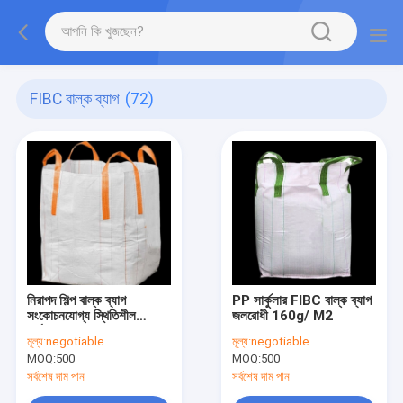
FIBC বাল্ক ব্যাগ
(72)
নিরাপদ শিল্প বাল্ক ব্যাগ
PP সার্কুলার FIBC বাল্ক ব্যাগ
সংকোচনযোগ্য স্থিতিশীল
জলরোধী 160g/ M2
কর্মক্ষমতা
মূল্য:
negotiable
মূল্য:
negotiable
MOQ:
500
MOQ:
500
সর্বশেষ দাম পান
সর্বশেষ দাম পান