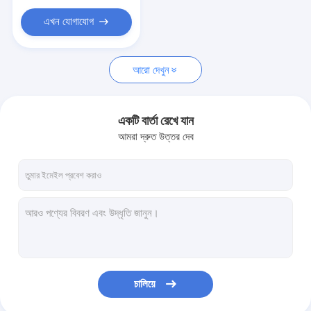
এখন যোগাযোগ
আরো দেখুন
একটি বার্তা রেখে যান
আমরা দ্রুত উত্তর দেব
চালিয়ে