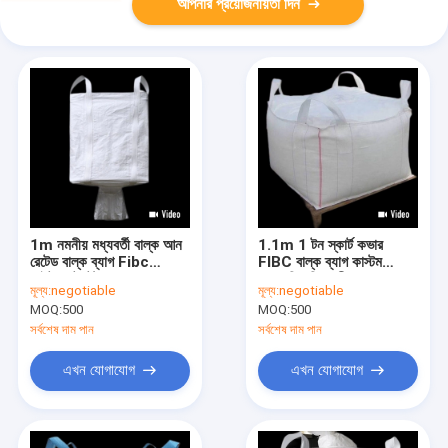
আপনার প্রয়োজনীয়তা দিন
1m নমনীয় মধ্যবর্তী বাল্ক আন
1.1m 1 টন স্কার্ট কভার
রেটেড বাল্ক ব্যাগ Fibc
FIBC বাল্ক ব্যাগ কাস্টম
লাইটওয়েট টেট্রাগনাম
প্যাকেজিং গ্রিড নীচে
মূল্য:
negotiable
মূল্য:
negotiable
MOQ:
500
MOQ:
500
সর্বশেষ দাম পান
সর্বশেষ দাম পান
এখন যোগাযোগ
এখন যোগাযোগ