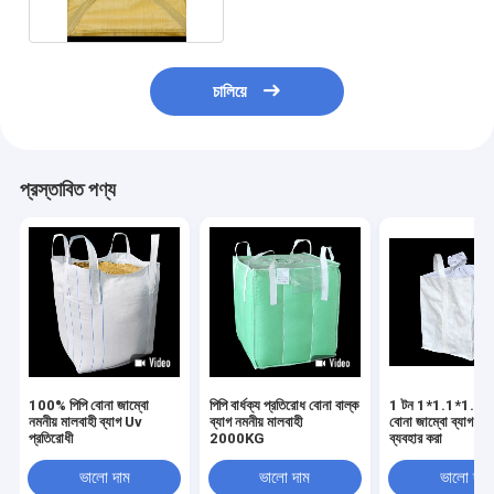
চালিয়ে
প্রস্তাবিত পণ্য
100% পিপি বোনা জাম্বো
পিপি বার্ধক্য প্রতিরোধ বোনা বাল্ক
1 টন 1*1.1*1.1
নমনীয় মালবাহী ব্যাগ Uv
ব্যাগ নমনীয় মালবাহী
বোনা জাম্বো ব্যাগ ফোল্
প্রতিরোধী
2000KG
ব্যবহার করা
ভালো দাম
ভালো দাম
ভালো দাম