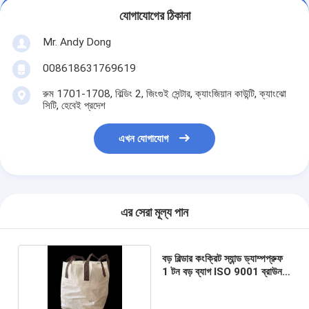
যোগাযোগের ঠিকানা
Mr. Andy Dong
008618631769619
রুম 1701-1708, বিল্ডিং 2, জিংগুই সেন্টার, ক্যাংজিয়ান কাউন্টি, ক্যাংঝো
সিটি, হেবেই প্রদেশ
এখন যোগাযোগ
এর সেরা মূল্য পান
বড় বিল্ডার কংক্রিট স্যান্ড ড্যাম্পপ্রুফ
1 টন বড় ব্যাগ ISO 9001 ব্রাউন
লুপ সহ