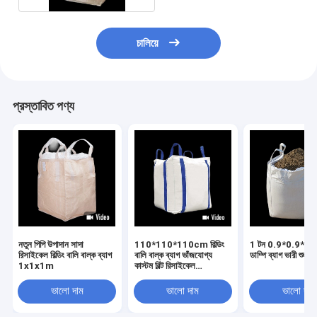
চালিয়ে
প্রস্তাবিত পণ্য
নতুন পিপি উপাদান সাদা
110*110*110cm বিল্ডিং
1 টন 0.9*0.9*1.1
রিসাইকেল বিল্ডিং বালি বাল্ক ব্যাগ
বালি বাল্ক ব্যাগ ভাঁজযোগ্য
ডাম্পি ব্যাগ ভারী শুল্ক
1x1x1m
কাস্টম বিল্ট রিসাইকেল
পলিপ্রোপিলিন
ভালো দাম
ভালো দাম
ভালো দাম