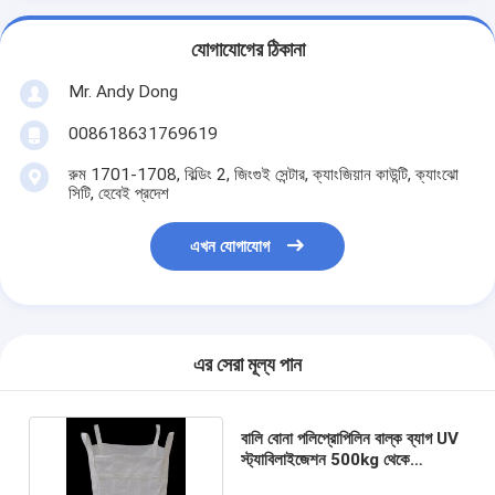
যোগাযোগের ঠিকানা
Mr. Andy Dong
008618631769619
রুম 1701-1708, বিল্ডিং 2, জিংগুই সেন্টার, ক্যাংজিয়ান কাউন্টি, ক্যাংঝো
সিটি, হেবেই প্রদেশ
এখন যোগাযোগ
এর সেরা মূল্য পান
বালি বোনা পলিপ্রোপিলিন বাল্ক ব্যাগ UV
স্ট্যাবিলাইজেশন 500kg থেকে
3000kg সমতল নীচে