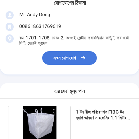
যোগাযোগের ঠিকানা
Mr. Andy Dong
008618631769619
রুম 1701-1708, বিল্ডিং 2, জিংগুই সেন্টার, ক্যাংজিয়ান কাউন্টি, ক্যাংঝো
সিটি, হেবেই প্রদেশ
এখন যোগাযোগ
এর সেরা মূল্য পান
1 টন বীজ পরিবেশগত FIBC টন
ব্যাগ আবরণ সারফেসিং 1.1 মিটার
উচ্চতা