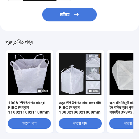
চালিয়ে
প্রস্তাবিত পণ্য
100% পিপি উপাদান জাম্বো
নতুন পিপি উপাদান সাদা রঙের বালি
এক্স বটম সিমেন্ট জাম্ব
FIBC টন ব্যাগ
FIBC টন ব্যাগ
টন বালির ব্যাগ পুনর্ব্য
1100x1100x1100mm
1000x1000x1000mm
স্বাদহীন 3×3×3.6f
ভালো দাম
ভালো দাম
ভালো দাম