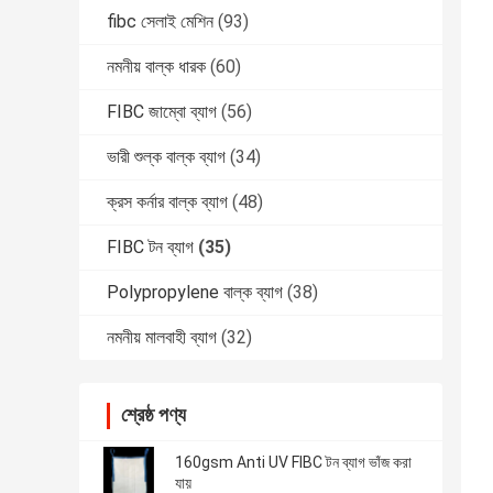
fibc সেলাই মেশিন
(93)
নমনীয় বাল্ক ধারক
(60)
FIBC জাম্বো ব্যাগ
(56)
ভারী শুল্ক বাল্ক ব্যাগ
(34)
ক্রস কর্নার বাল্ক ব্যাগ
(48)
FIBC টন ব্যাগ
(35)
Polypropylene বাল্ক ব্যাগ
(38)
নমনীয় মালবাহী ব্যাগ
(32)
শ্রেষ্ঠ পণ্য
160gsm Anti UV FIBC টন ব্যাগ ভাঁজ করা
যায়