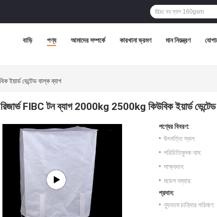
বাড়ি
পণ্য
আমাদের সম্পর্কে
কারখানা ভ্রমণ
মান নিয়ন্ত্রণ
যোগা
য়ার্ড ভেন্টেড বাল্ক ব্যাগ
রিজার্ভ FIBC টন ব্যাগ 2000kg 2500kg কিউবিক ইয়ার্ড ভেন্টেড ব
পণ্যের বিবরণ:
উৎপত্তি স্থল:
পরিচিতিমুলক নাম:
সাক্ষ্যদান:
মডেল নম্বার:
প্রদান:
ন্যূনতম চাহিদার পরিমাণ: