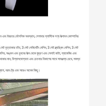
এবং উচ্চতর ভৌগলিক অবস্থান, পেশাদার প্লাস্টিক পণ্য উত্পাদন কোম্পানির
 সেট বৃত্তাকার তাঁত, 3 সেট লেমিনেটিং মেশিন, 3 সেট ব্ল্যাঙ্কিং মেশিন, 3 সেট
মেশিন, অঙ্কন এবং বুননের উত্স থেকে মুদ্রণ এবং সেলাই কাটা, প্যাকেজিং এবং
ে থাকার মান, বিশ্বাসযোগ্যতা এবং চেতনার বিকাশের সাথে সামঞ্জস্য রেখে, সমস্ত
়ার ব্যাগ, নরম ট্রে এবং আরও অনেক কিছু।