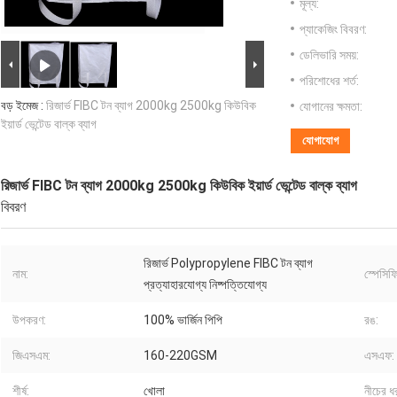
মূল্য:
প্যাকেজিং বিবরণ:
ডেলিভারি সময়:
পরিশোধের শর্ত:
বড় ইমেজ :
রিজার্ভ FIBC টন ব্যাগ 2000kg 2500kg কিউবিক
যোগানের ক্ষমতা:
ইয়ার্ড ভেন্টেড বাল্ক ব্যাগ
যোগাযোগ
রিজার্ভ FIBC টন ব্যাগ 2000kg 2500kg কিউবিক ইয়ার্ড ভেন্টেড বাল্ক ব্যাগ
বিবরণ
রিজার্ভ Polypropylene FIBC টন ব্যাগ
নাম:
স্পেসিফ
প্রত্যাহারযোগ্য নিষ্পত্তিযোগ্য
উপকরণ:
100% ভার্জিন পিপি
রঙ:
জিএসএম:
160-220GSM
এসএফ:
শীর্ষ:
খোলা
নীচের ধ