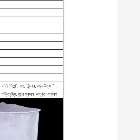
ি, সিমেন্ট, ধাতু, সিন্ডার, বর্জ্য ইত্যাদি।
, শক্তিবৃদ্ধি, ধুলো প্রমাণ, আর্দ্রতা-প্রমাণ