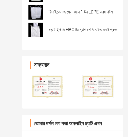
রিসাইকেল জাম্বো ব্যাগ 1 টন LDPE ক্রস বটম
বড় টাইপ সি FIBC টন ব্যাগ লেমিনেটেড সফট প্রুফ
সাক্ষ্যদান
তোমার দর্শন লগ করা অনলাইন চ্যাট এখন