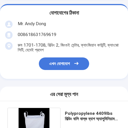
যোগাযোগের ঠিকানা
Mr. Andy Dong
008618631769619
রুম 1701-1708, বিল্ডিং 2, জিংগুই সেন্টার, ক্যাংজিয়ান কাউন্টি, ক্যাংঝো
সিটি, হেবেই প্রদেশ
এখন যোগাযোগ
এর সেরা মূল্য পান
Polypropylene 4409lbs
বিল্ডিং বালি বাল্ক ব্যাগ অ্যালুমিনিয়াম
ছাই জন্য সক্ষম