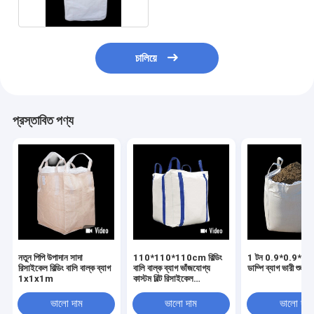
চালিয়ে
প্রস্তাবিত পণ্য
নতুন পিপি উপাদান সাদা
110*110*110cm বিল্ডিং
1 টন 0.9*0.9*1.1
রিসাইকেল বিল্ডিং বালি বাল্ক ব্যাগ
বালি বাল্ক ব্যাগ ভাঁজযোগ্য
ডাম্পি ব্যাগ ভারী শুল্ক
1x1x1m
কাস্টম বিল্ট রিসাইকেল
পলিপ্রোপিলিন
ভালো দাম
ভালো দাম
ভালো দাম