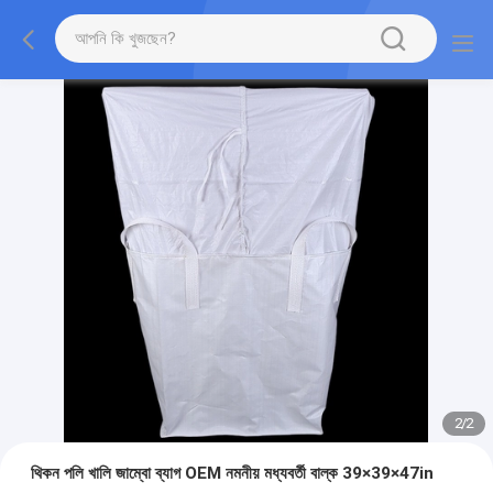
2
/
2
থিকন পলি খালি জাম্বো ব্যাগ OEM নমনীয় মধ্যবর্তী বাল্ক 39×39×47in