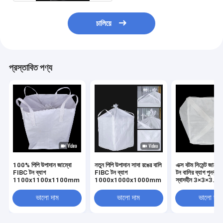
চালিয়ে
প্রস্তাবিত পণ্য
100% পিপি উপাদান জাম্বো
নতুন পিপি উপাদান সাদা রঙের বালি
এক্স বটম সিমেন্ট জাম্ব
FIBC টন ব্যাগ
FIBC টন ব্যাগ
টন বালির ব্যাগ পুনর্ব্য
1100x1100x1100mm
1000x1000x1000mm
স্বাদহীন 3×3×3.6f
ভালো দাম
ভালো দাম
ভালো দাম