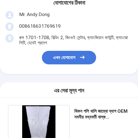
যোগাযোগের ঠিকানা
Mr. Andy Dong
008618631769619
রুম 1701-1708, বিল্ডিং 2, জিংগুই সেন্টার, ক্যাংজিয়ান কাউন্টি, ক্যাংঝো
সিটি, হেবেই প্রদেশ
এখন যোগাযোগ
এর সেরা মূল্য পান
থিকন পলি খালি জাম্বো ব্যাগ OEM
নমনীয় মধ্যবর্তী বাল্ক
39×39×47in