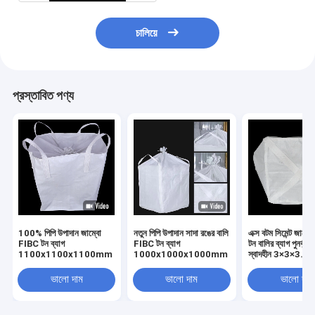
চালিয়ে
প্রস্তাবিত পণ্য
100% পিপি উপাদান জাম্বো
নতুন পিপি উপাদান সাদা রঙের বালি
এক্স বটম সিমেন্ট জাম্ব
FIBC টন ব্যাগ
FIBC টন ব্যাগ
টন বালির ব্যাগ পুনর্ব্য
1100x1100x1100mm
1000x1000x1000mm
স্বাদহীন 3×3×3.6f
ভালো দাম
ভালো দাম
ভালো দাম