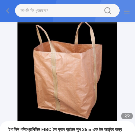
2
/
2
টপ লিফ্ট পলিপ্রোপিলিন FIBC টন ব্যাগ ব্রাউন লুপ 35in এক টন বর্জ্যের জন্য