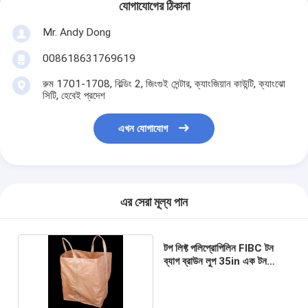
যোগাযোগের ঠিকানা
Mr. Andy Dong
008618631769619
রুম 1701-1708, বিল্ডিং 2, জিংগুই সেন্টার, ক্যাংজিয়ান কাউন্টি, ক্যাংঝো
সিটি, হেবেই প্রদেশ
এখন যোগাযোগ
এর সেরা মূল্য পান
টপ লিফ্ট পলিপ্রোপিলিন FIBC টন
ব্যাগ ব্রাউন লুপ 35in এক টন
বর্জ্যের জন্য