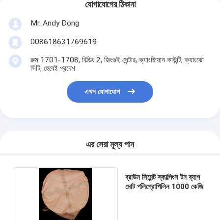
যোগাযোগের ঠিকানা
Mr. Andy Dong
008618631769619
রুম 1701-1708, বিল্ডিং 2, জিংগুই সেন্টার, ক্যাংজিয়ান কাউন্টি, ক্যাংঝো
সিটি, হেবেই প্রদেশ
এখন যোগাযোগ
এর সেরা মূল্য পান
ব্রাউন সিমেন্ট স্কাল্পিংস টন ব্যাগ
মোট পলিপ্রোপিলিন 1000 কেজি