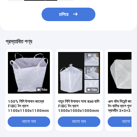
চালিয়ে
প্রস্তাবিত পণ্য
100% পিপি উপাদান জাম্বো
নতুন পিপি উপাদান সাদা রঙের বালি
এক্স বটম সিমেন্ট জাম্ব
FIBC টন ব্যাগ
FIBC টন ব্যাগ
টন বালির ব্যাগ পুনর্ব্য
1100x1100x1100mm
1000x1000x1000mm
স্বাদহীন 3×3×3.6f
ভালো দাম
ভালো দাম
ভালো দাম