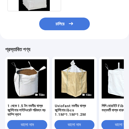
চালিয়ে
প্রস্তাবিত পণ্য
1 থেকে 1.5 টন নমনীয় বাল্ক
Uviofast নমনীয় বাল্ক
পিপি হোয়াইট Fibc নম
কন্টেইনার লাইটওয়েট পরিবহন বড়
কন্টেইনার Ibcs
মধ্যবর্তী বাল্ক ধার
ডাম্পি ব্যাগ
1.1M*1.1M*1.2M
ভালো দাম
ভালো দাম
ভালো দাম