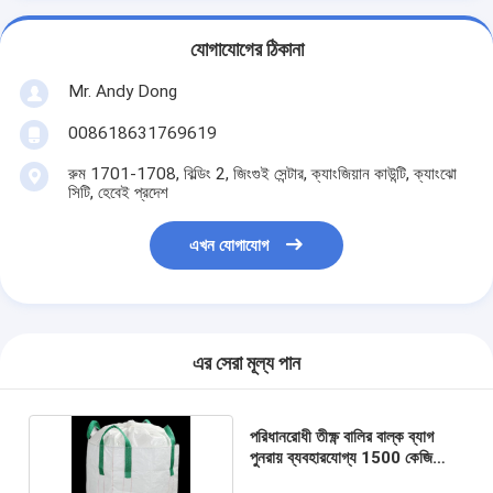
যোগাযোগের ঠিকানা
Mr. Andy Dong
008618631769619
রুম 1701-1708, বিল্ডিং 2, জিংগুই সেন্টার, ক্যাংজিয়ান কাউন্টি, ক্যাংঝো
সিটি, হেবেই প্রদেশ
এখন যোগাযোগ
এর সেরা মূল্য পান
পরিধানরোধী তীক্ষ্ণ বালির বাল্ক ব্যাগ
পুনরায় ব্যবহারযোগ্য 1500 কেজি
ব্যালাস্ট টন ব্যাগ