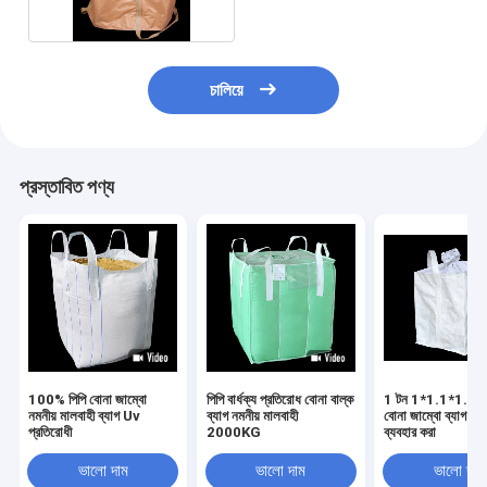
চালিয়ে
প্রস্তাবিত পণ্য
100% পিপি বোনা জাম্বো
পিপি বার্ধক্য প্রতিরোধ বোনা বাল্ক
1 টন 1*1.1*1.1
নমনীয় মালবাহী ব্যাগ Uv
ব্যাগ নমনীয় মালবাহী
বোনা জাম্বো ব্যাগ ফোল্
প্রতিরোধী
2000KG
ব্যবহার করা
ভালো দাম
ভালো দাম
ভালো দাম