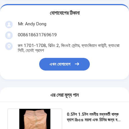
যোগাযোগের ঠিকানা
Mr. Andy Dong
008618631769619
রুম 1701-1708, বিল্ডিং 2, জিংগুই সেন্টার, ক্যাংজিয়ান কাউন্টি, ক্যাংঝো
সিটি, হেবেই প্রদেশ
এখন যোগাযোগ
এর সেরা মূল্য পান
0.5টন 1.5টন নমনীয় মধ্যবর্তী বাল্ক
ব্যাগ Ibcs ময়দা এবং চিনির জন্য বড়
আয়তন