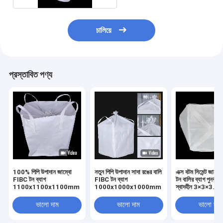
চালিয়ে
প্রস্তাবিত পণ্য
100% পিপি উপাদান জাম্বো
নতুন পিপি উপাদান সাদা রঙের বালি
এক্স বটম সিমেন্ট জাম্ব
FIBC টন ব্যাগ
FIBC টন ব্যাগ
টন বালির ব্যাগ পুনর্ব্য
1100x1100x1100mm
1000x1000x1000mm
স্বাদহীন 3×3×3.6f
ভালো দাম
ভালো দাম
ভালো দাম