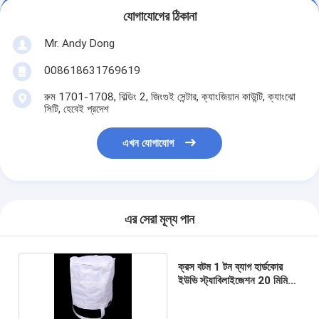
যোগাযোগের ঠিকানা
Mr. Andy Dong
008618631769619
রুম 1701-1708, বিল্ডিং 2, জিংগুই সেন্টার, ক্যাংজিয়ান কাউন্টি, ক্যাংঝো
সিটি, হেবেই প্রদেশ
এখন যোগাযোগ
এর সেরা মূল্য পান
ক্রস বটম 1 টন ব্যাগ হার্ডকোর
ইউভি স্ট্যাবিলাইজেশন 20 মিমি
পাথর