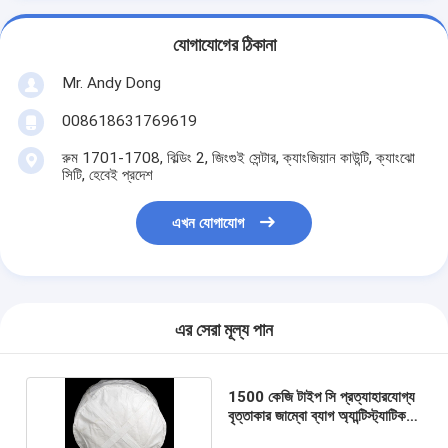
যোগাযোগের ঠিকানা
Mr. Andy Dong
008618631769619
রুম 1701-1708, বিল্ডিং 2, জিংগুই সেন্টার, ক্যাংজিয়ান কাউন্টি, ক্যাংঝো
সিটি, হেবেই প্রদেশ
এখন যোগাযোগ
এর সেরা মূল্য পান
1500 কেজি টাইপ সি প্রত্যাহারযোগ্য
বৃত্তাকার জাম্বো ব্যাগ অ্যান্টিস্ট্যাটিক
আবরণ পৃষ্ঠ