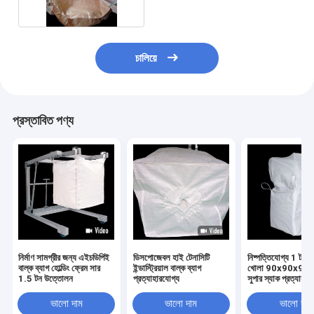
চালিয়ে
প্রস্তাবিত পণ্য
নির্মাণ সামগ্রীর জন্য এইচডিপিই
ডিসপোজেবল হাই টেনাসিটি
নিষ্পত্তিযোগ্য 1 টন সম্
বাল্ক ব্যাগ হোল্ডিং ফ্রেম সার
ইন্ডাস্ট্রিয়াল বাল্ক ব্যাগ
খোলা 90x90x90 বাল
1.5 টন উত্তোলন
প্রত্যাহারযোগ্য
সুপার স্যাক প্রত্যাহার
ভালো দাম
ভালো দাম
ভালো দাম