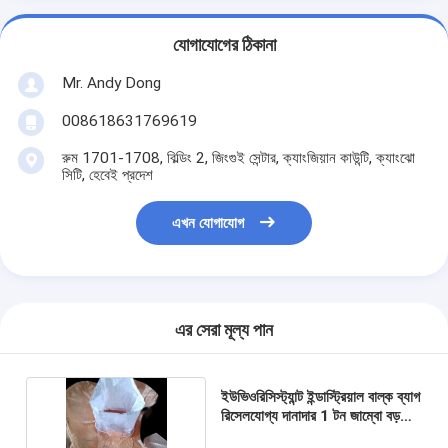
যোগাযোগের ঠিকানা
Mr. Andy Dong
008618631769619
রুম 1701-1708, বিল্ডিং 2, জিংগুই সেন্টার, ক্যাংজিয়ান কাউন্টি, ক্যাংঝো
সিটি, হেবেই প্রদেশ
এখন যোগাযোগ
এর সেরা মূল্য পান
ইউভিওরিসিস্ট্যান্ট ইন্ডাস্ট্রিয়াল বাল্ক ব্যাগ
রিসেলযোগ্য দানাদার 1 টন জাম্বো বড়
আয়তন