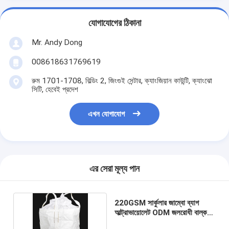
যোগাযোগের ঠিকানা
Mr. Andy Dong
008618631769619
রুম 1701-1708, বিল্ডিং 2, জিংগুই সেন্টার, ক্যাংজিয়ান কাউন্টি, ক্যাংঝো
সিটি, হেবেই প্রদেশ
এখন যোগাযোগ
এর সেরা মূল্য পান
220GSM সার্কুলার জাম্বো ব্যাগ
আল্ট্রাভায়োলেট ODM জলরোধী বাল্ক
ব্যাগ UV চিকিত্সা