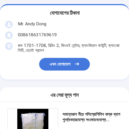
যোগাযোগের ঠিকানা
Mr. Andy Dong
008618631769619
রুম 1701-1708, বিল্ডিং 2, জিংগুই সেন্টার, ক্যাংজিয়ান কাউন্টি, ক্যাংঝো
সিটি, হেবেই প্রদেশ
এখন যোগাযোগ
এর সেরা মূল্য পান
সমান্তরাল নীচে পলিপ্রোপিলিন বাল্ক ব্যাগ
পুনর্ব্যবহারযোগ্য সংকোচনযোগ্য
পুনঃব্যবহার 500 কেজি