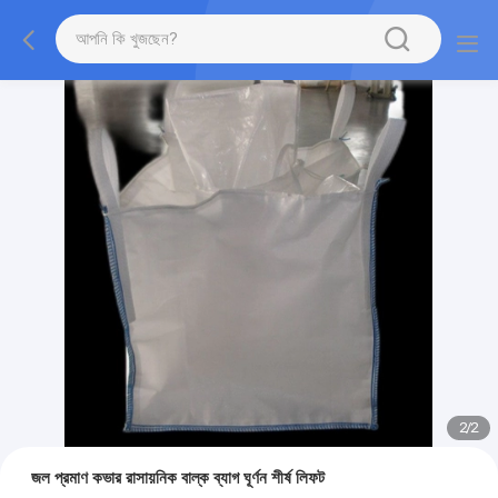
2
/
2
জল প্রমাণ কভার রাসায়নিক বাল্ক ব্যাগ ঘূর্ণন শীর্ষ লিফট