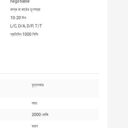
negotiable
বাল্ক বা কাঠের তৃণশয্যা
10-20 দিন
L/C, D/A, D/P, T/T
প্রতিদিন 1000 পিসি
বৃত্তাকার
সাদা
2000 কেজি
ক্রস