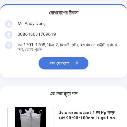
যোগাযোগের ঠিকানা
Mr. Andy Dong
008618631769619
রুম 1701-1708, বিল্ডিং 2, জিংগুই সেন্টার, ক্যাংজিয়ান কাউন্টি, ক্যাংঝো
সিটি, হেবেই প্রদেশ
এখন যোগাযোগ
এর সেরা মূল্য পান
Uvioreresistant 1 টন Pp বাল্ক
ব্যাগ 90*90*100cm Lugs Loop
FIBC কাস্টম প্যাকেজিং