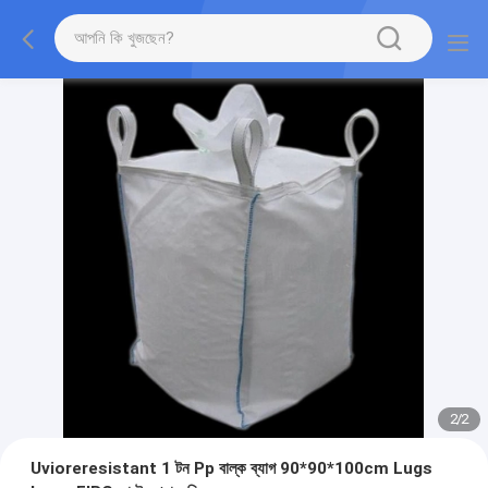
2
/
2
Uvioreresistant 1 টন Pp বাল্ক ব্যাগ 90*90*100cm Lugs