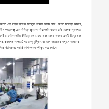
আমরা এই বাল্ক ব্যাগের বিস্তৃত পরিসর অফার করি।আমরা বিভিন্ন আকার,
ীণ মোড়ানো) এবং বিভিন্ন মুদ্রণের বিকল্পগুলি অফার করি।আমরা গ্রাহকের
র অপটিক ফাইবারগুলির বিভিন্ন রঙ রয়েছে এবং আমরা তাদের একটি ভিন্ন এবং
পর, ক্রমাগত আপডেট হওয়া প্রযুক্তি এবং নতুন সরঞ্জামের মাধ্যমে আমাদের
গুলিকে গ্রাহকদের দ্বারা ব্যাপকভাবে স্বীকৃত করে তোলে।