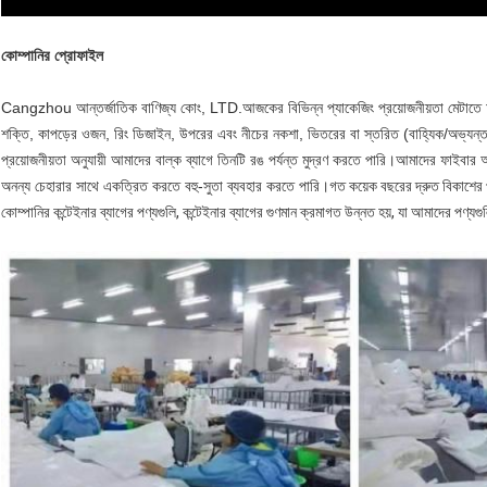
কোম্পানির প্রোফাইল
Cangzhou আন্তর্জাতিক বাণিজ্য কোং, LTD.আজকের বিভিন্ন প্যাকেজিং প্রয়োজনীয়তা মেটাতে 
শক্তি, কাপড়ের ওজন, রিং ডিজাইন, উপরের এবং নীচের নকশা, ভিতরের বা স্তরিত (বাহ্যিক/অভ্যন্তর
প্রয়োজনীয়তা অনুযায়ী আমাদের বাল্ক ব্যাগে তিনটি রঙ পর্যন্ত মুদ্রণ করতে পারি।আমাদের ফাইবা
অনন্য চেহারার সাথে একত্রিত করতে বহু-সুতা ব্যবহার করতে পারি।
গত কয়েক বছরের দ্রুত বিকাশের 
কোম্পানির কন্টেইনার ব্যাগের পণ্যগুলি, কন্টেইনার ব্যাগের গুণমান ক্রমাগত উন্নত হয়, যা আমাদের পণ্য