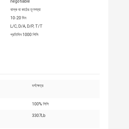
negotiable
বাল্ক বা কাঠের তৃণশয্যা
10-20 দিন
L/C, D/A, D/P, T/T
প্রতিদিন 1000 পিসি
বর্গক্ষেত্র
100% পিপি
3307Lb