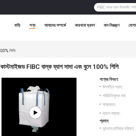
বাড়ি
পণ্য
আমাদের সম্পর্কে
কারখানা ভ্রমণ
মান নিয়ন্ত্রণ
যোগা
ে 100% পিপি
কাস্টমাইজড FIBC বাল্ক ব্যাগ সাদা এবং বুলে 100% পিপি
পণ্যের বিবরণ:
উৎপত্তি স্থল:
পরিচিতিমুলক নাম:
সাক্ষ্যদান:
মডেল নম্বার:
প্রদান:
ন্যূনতম চাহিদার পরিমাণ: