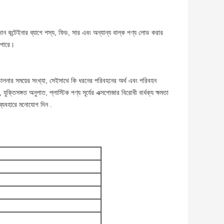
 কন্টেইনার ব্যাগে শস্য, ফিড, সার এবং অন্যান্য বাল্ক পণ্য লোড করার
 পারে।
চালনার সময়ের সংখ্যা, সেইসাথে কি ধরনের পরিবহনের অর্থ এবং পরিবহন
 যুক্তিসঙ্গত অনুপাত, প্লাস্টিক পণ্য সূর্যের এক্সপোজার বিরোধী বার্ধক্য ক্ষমতা
ের ব্যবহারে মনোযোগ দিন .