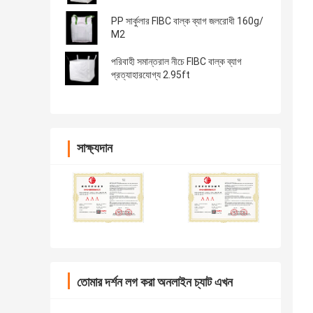
PP সার্কুলার FIBC বাল্ক ব্যাগ জলরোধী 160g/
M2
পরিবাহী সমান্তরাল নীচে FIBC বাল্ক ব্যাগ
প্রত্যাহারযোগ্য 2.95ft
সাক্ষ্যদান
তোমার দর্শন লগ করা অনলাইন চ্যাট এখন