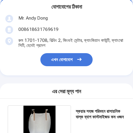
যোগাযোগের ঠিকানা
Mr. Andy Dong
008618631769619
রুম 1701-1708, বিল্ডিং 2, জিংগুই সেন্টার, ক্যাংজিয়ান কাউন্টি, ক্যাংঝো
সিটি, হেবেই প্রদেশ
এখন যোগাযোগ
এর সেরা মূল্য পান
স্কয়ার সহজ পরিবহন রাসায়নিক
বাল্ক ব্যাগ কাস্টমাইজড কম ওজন