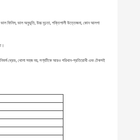
, ভাল ফিনিস, ভাল অনুভূতি, উচ্চ দৃঢ়তা, শক্তিশালী উত্তেজনা, কোন আলগা
তি।
িং, ইউনিফর্ম থ্রেড, খোলা সহজ নয়, পণ্যটিকে আরও পরিধান-প্রতিরোধী এবং টেকসই