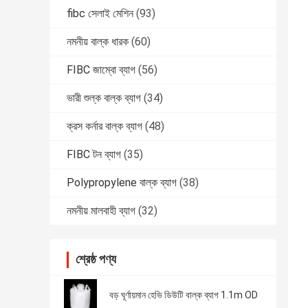
fibc সেলাই মেশিন
(93)
নমনীয় বাল্ক ধারক
(60)
FIBC জাম্বো ব্যাগ
(56)
ভারী শুল্ক বাল্ক ব্যাগ
(34)
ক্রস কর্নার বাল্ক ব্যাগ
(48)
FIBC টন ব্যাগ
(35)
Polypropylene বাল্ক ব্যাগ
(38)
নমনীয় মালবাহী ব্যাগ
(32)
শ্রেষ্ঠ পণ্য
বড় ঘূর্ণায়মান হেভি ডিউটি ​​বাল্ক ব্যাগ 1.1m OD