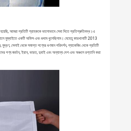
়েছি, আমরা প্রতিটি গ্রাহককে ভালোভাবে সেবা দিতে প্রতিশ্রুতিবদ্ধ।এ
সালে মুম্বাইতে একটি অফিস এবং গুদাম খুলেছিলাম। যেহেতু কারখানাটি 2013
ন, মুদ্রণ, সেলাই থেকে সমাপ্ত পণ্যের গুণমান পরিদর্শন, প্যাকেজিং থেকে প্রতিটি
ের পণ্য জর্ডান, ইরান, ভারত, দুবাই এবং অন্যান্য দেশ এবং অঞ্চলে রপ্তানি করা