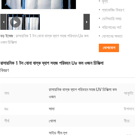
মূল্য:
প্যাকেজিং বিবরণ:
ডেলিভারি সময়:
পরিশোধের শর্ত:
বড় ইমেজ :
রাসায়নিক 1 টন বোনা বাল্ক ব্যাগ সহজ পরিবহন Uv কম
যোগানের ক্ষমতা:
ওজন চিকিত্সা
যোগাযোগ
রাসায়নিক 1 টন বোনা বাল্ক ব্যাগ সহজ পরিবহন Uv কম ওজন চিকিত্সা
বিবরণ
রাসায়নিক বাল্ক ব্যাগ পরিবহন সহজ UV চিকিত্সা কম
নাম:
আকৃতি:
ওজন
রঙ:
সাদা
উপাদান:
শীর্ষ:
খোলা
নীচে:
সাইড সীম লুপ