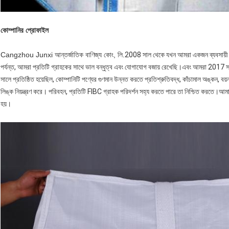
কোম্পানির প্রোফাইল
Cangzhou Junxi আন্তর্জাতিক বাণিজ্য কোং, লি.
2008 সাল থেকে যখন আমরা একজন ব্যবসায়ী হয
পর্যন্ত, আমরা প্রতিটি গ্রাহকের সাথে ভাল বন্ধুত্ব এবং যোগাযোগ বজায় রেখেছি।এবং আমরা 2017 
সালে প্রতিষ্ঠিত হয়েছিল, কোম্পানিটি পণ্যের গুণমান উন্নত করতে প্রতিশ্রুতিবদ্ধ, কাঁচামাল অঙ্কন, বয়
লিঙ্ক নিয়ন্ত্রণ করে। পরিবহন, প্রতিটি FIBC গ্রাহক পরিদর্শন সহ্য করতে পারে তা নিশ্চিত করতে।আমাদ
হয়।