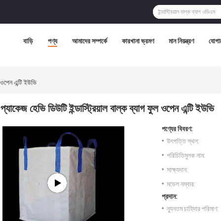
বাড়ি
পণ্য
আমাদের সম্পর্কে
কারখানা ভ্রমণ
মান নিয়ন্ত্রণ
যোগা
ুল ওপেন এন্টি ইউভি
প্যাকেজ হেভি ডিউটি ​​ইন্ডাস্ট্রিয়াল বাল্ক ব্যাগ ফুল ওপেন এন্টি ইউভি
পণ্যের বিবরণ:
উৎপত্তি স্থল:
পরিচিতিমুলক নাম:
সাক্ষ্যদান:
মডেল নম্বার:
প্রদান:
ন্যূনতম চাহিদার পরিমাণ: