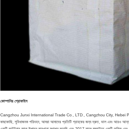
কোম্পানির প্রোফাইল
Cangzhou Junxi International Trade Co., LTD., Cangzhou City, Hebei Provinc
কাছাকাছি, সুবিধাজনক পরিবহন, আমরা আমাদের প্রতিটি গ্রাহকের জন্য দ্রুত, ভাল এবং আরও আ
একটি কন্টেইনার ব্যাগ উত্পাদন কারখানা স্থাপন করেছি এবং 2017 সালে মুম্বাইতে একটি অফিস এবং 