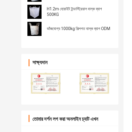
H1.2m হোয়াইট ইন্ডাস্ট্রিয়াল বাল্ক ব্যাগ
500KG
ভাঁজযোগ্য 1000kg শিল্পগত বাল্ক ব্যাগ ODM
সাক্ষ্যদান
তোমার দর্শন লগ করা অনলাইন চ্যাট এখন