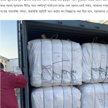
জন্য প্রথম গ্রাহকের নীতির সাথে সঙ্গতিপূর্ণ সর্বোত্তম মানের সেবা প্রদান;একই সময়ে, আমাদের পণ্যগ
পণ্যের প্যাকেজিং পর্যন্ত, মাঝামাঝি প্রতিটি অংশ কঠোর মান নিয়ন্ত্রণের মধ্য দিয়ে যাবে, গ্রাহকদ