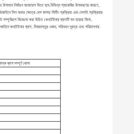
বহার এবং উপাদান নির্বাচন মনোযোগ দিতে হবে.বিভিন্ন প্যাকেজিং উপকরণের কারণে,
জাইনে সিল করার ক্ষেত্রে বেস কাপড় ফিটিং প্রক্রিয়া এবং সেলাই প্রক্রিয়ার
ি সম্পূর্ণরূপে বিবেচনা করা উচিত।কনটেইনার ব্যাগটি ঘন হয়েছে কিনা,
জাইনে কনটেইনার ব্যাগ, বিষয়বস্তুর ওজন, পরিবহন দূরত্ব এবং পরিচালনার
্ক ব্যাগ সম্পূর্ণ খোলা