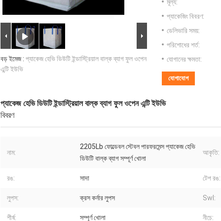
মূল্য:
প্যাকেজিং বিবরণ:
ডেলিভারি সময়:
পরিশোধের শর্ত:
বড় ইমেজ :
প্যাকেজ হেভি ডিউটি ​​ইন্ডাস্ট্রিয়াল বাল্ক ব্যাগ ফুল ওপেন
যোগানের ক্ষমতা:
এন্টি ইউভি
যোগাযোগ
প্যাকেজ হেভি ডিউটি ​​ইন্ডাস্ট্রিয়াল বাল্ক ব্যাগ ফুল ওপেন এন্টি ইউভি
বিবরণ
2205Lb ফোল্ডেবল স্টেবল পারফরমেন্স প্যাকেজ হেভি
নাম:
আকৃতি:
ডিউটি ​​বাল্ক ব্যাগ সম্পূর্ণ খোলা
রঙ:
সাদা
টেপ রঙ:
লুপস:
ক্রস কর্নার লুপস
Swl:
শীর্ষ:
সম্পূর্ণ খোলা
নীচে: