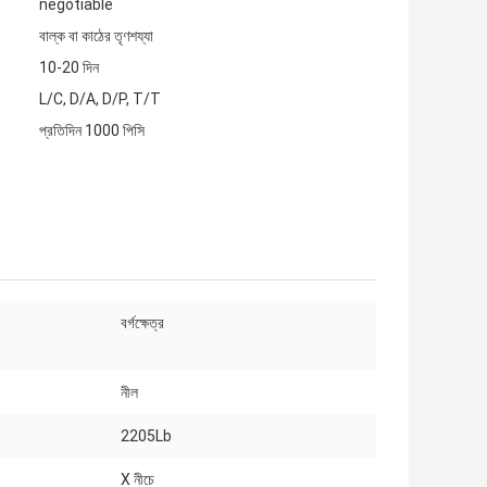
negotiable
বাল্ক বা কাঠের তৃণশয্যা
10-20 দিন
L/C, D/A, D/P, T/T
প্রতিদিন 1000 পিসি
বর্গক্ষেত্র
নীল
2205Lb
X নীচে