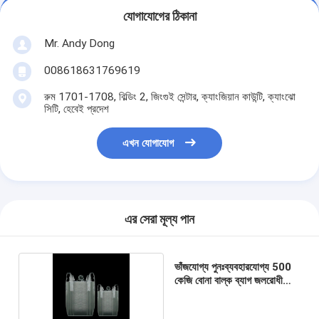
যোগাযোগের ঠিকানা
Mr. Andy Dong
008618631769619
রুম 1701-1708, বিল্ডিং 2, জিংগুই সেন্টার, ক্যাংজিয়ান কাউন্টি, ক্যাংঝো
সিটি, হেবেই প্রদেশ
এখন যোগাযোগ
এর সেরা মূল্য পান
ভাঁজযোগ্য পুনঃব্যবহারযোগ্য 500
কেজি বোনা বাল্ক ব্যাগ জলরোধী
কভার