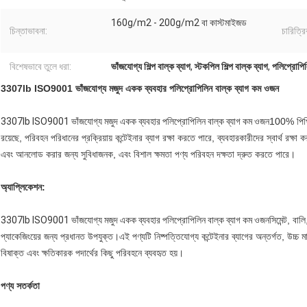
160g/m2 - 200g/m2 বা কাস্টমাইজড
চিন্তাভাবনা:
চারিত্রি
বিশেষভাবে তুলে ধরা:
ভাঁজযোগ্য শিল্প বাল্ক ব্যাগ
,
স্টকপিল শিল্প বাল্ক ব্যাগ
,
পলিপ্রোপিলি
3307lb ISO9001 ভাঁজযোগ্য মজুদ একক ব্যবহার পলিপ্রোপিলিন বাল্ক ব্যাগ কম ওজন
3307lb ISO9001 ভাঁজযোগ্য মজুদ একক ব্যবহার পলিপ্রোপিলিন বাল্ক ব্যাগ কম ওজন
100% পিপি 
রয়েছে, পরিবহন পরিধানের প্রক্রিয়ায় কন্টেইনার ব্যাগ রক্ষা করতে পারে, ব্যবহারকারীদের স্বার্থ রক
এবং আনলোড করার জন্য সুবিধাজনক, এবং বিশাল ক্ষমতা পণ্য পরিবহন দক্ষতা দ্রুত করতে পারে।
অ্যাপ্লিকেশন:
3307lb ISO9001 ভাঁজযোগ্য মজুদ একক ব্যবহার পলিপ্রোপিলিন বাল্ক ব্যাগ কম ওজন
সিমেন্ট, বা
প্যাকেজিংয়ের জন্য প্রধানত উপযুক্ত।এই পণ্যটি নিষ্পত্তিযোগ্য কন্টেইনার ব্যাগের অন্তর্গত, উচ্চ ম
বিষাক্ত এবং ক্ষতিকারক পদার্থের কিছু পরিবহনে ব্যবহৃত হয়।
পণ্য সতর্কতা