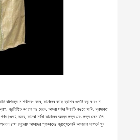
বাণিজ্যে বিশেষীকরণ করে, আমাদের কাছে ব্যাগের একটি বড় কারখানা
না ব্যাগ, প্রতিষ্ঠিত হওয়ার পর থেকে, আমরা সর্বদা উন্নতি করতে থাকি, ক্রমাগত
ের পণ্য।একই সময়ে, আমরা সর্বদা আমাদের অনন্য লক্ষ্য এবং লক্ষ্য মেনে চলি,
ায় অবদান রাখা।সুতরাং আমাদের গ্রাহকদের প্রত্যেকেরই আমাদের সম্পর্কে খুব