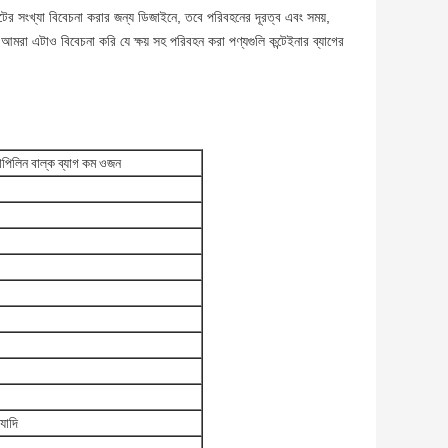
টের সংখ্যা বিবেচনা করার জন্য ডিজাইনে, তবে পরিবহনের দূরত্ব এবং সময়,
মরা এটাও বিবেচনা করি যে ক্ষয় সহ পরিবহন করা পণ্যগুলি কন্টেইনার ব্যাগের
িলিন বাল্ক ব্যাগ কম ওজন
্যাদি