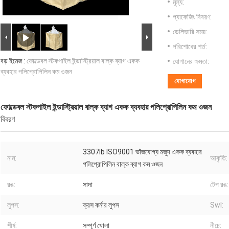
মূল্য:
প্যাকেজিং বিবরণ:
ডেলিভারি সময়:
পরিশোধের শর্ত:
বড় ইমেজ :
ফোল্ডেবল স্টকপাইল ইন্ডাস্ট্রিয়াল বাল্ক ব্যাগ একক
যোগানের ক্ষমতা:
ব্যবহার পলিপ্রোপিলিন কম ওজন
যোগাযোগ
ফোল্ডেবল স্টকপাইল ইন্ডাস্ট্রিয়াল বাল্ক ব্যাগ একক ব্যবহার পলিপ্রোপিলিন কম ওজন
বিবরণ
3307lb ISO9001 ভাঁজযোগ্য মজুদ একক ব্যবহার
নাম:
আকৃতি:
পলিপ্রোপিলিন বাল্ক ব্যাগ কম ওজন
রঙ:
সাদা
টেপ রঙ:
লুপস:
ক্রস কর্নার লুপস
Swl:
শীর্ষ:
সম্পূর্ণ খোলা
নীচে: