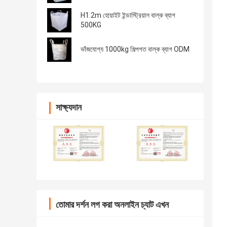
H1.2m হোয়াইট ইন্ডাস্ট্রিয়াল বাল্ক ব্যাগ
500KG
ভাঁজযোগ্য 1000kg শিল্পগত বাল্ক ব্যাগ ODM
সাক্ষ্যদান
তোমার দর্শন লগ করা অনলাইন চ্যাট এখন