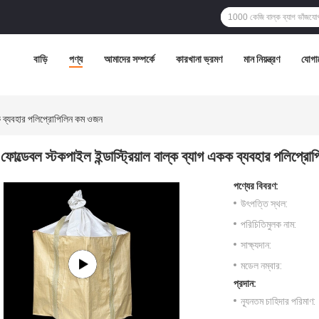
বাড়ি
পণ্য
আমাদের সম্পর্কে
কারখানা ভ্রমণ
মান নিয়ন্ত্রণ
যোগা
একক ব্যবহার পলিপ্রোপিলিন কম ওজন
ফোল্ডেবল স্টকপাইল ইন্ডাস্ট্রিয়াল বাল্ক ব্যাগ একক ব্যবহার পলিপ্
পণ্যের বিবরণ:
উৎপত্তি স্থল:
পরিচিতিমুলক নাম:
সাক্ষ্যদান:
মডেল নম্বার:
প্রদান:
ন্যূনতম চাহিদার পরিমাণ: