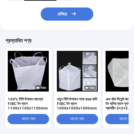
চালিয়ে
প্রস্তাবিত পণ্য
100% পিপি উপাদান জাম্বো
নতুন পিপি উপাদান সাদা রঙের বালি
এক্স বটম সিমেন্ট জাম্ব
FIBC টন ব্যাগ
FIBC টন ব্যাগ
টন বালির ব্যাগ পুনর্ব্য
1100x1100x1100mm
1000x1000x1000mm
স্বাদহীন 3×3×3.6f
ভালো দাম
ভালো দাম
ভালো দাম