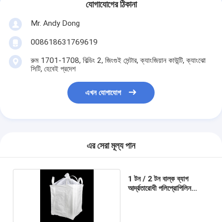
যোগাযোগের ঠিকানা
Mr. Andy Dong
008618631769619
রুম 1701-1708, বিল্ডিং 2, জিংগুই সেন্টার, ক্যাংজিয়ান কাউন্টি, ক্যাংঝো
সিটি, হেবেই প্রদেশ
এখন যোগাযোগ
এর সেরা মূল্য পান
1 টন / 2 টন বাল্ক ব্যাগ
আর্দ্রতারোধী পলিপ্রোপিলিন
রাসায়নিক