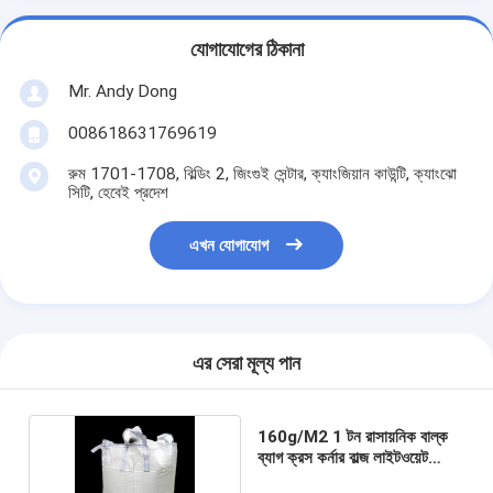
যোগাযোগের ঠিকানা
Mr. Andy Dong
008618631769619
রুম 1701-1708, বিল্ডিং 2, জিংগুই সেন্টার, ক্যাংজিয়ান কাউন্টি, ক্যাংঝো
সিটি, হেবেই প্রদেশ
এখন যোগাযোগ
এর সেরা মূল্য পান
160g/M2 1 টন রাসায়নিক বাল্ক
ব্যাগ ক্রস কর্নার বাল্জ লাইটওয়েট
ইউভিওফাস্ট