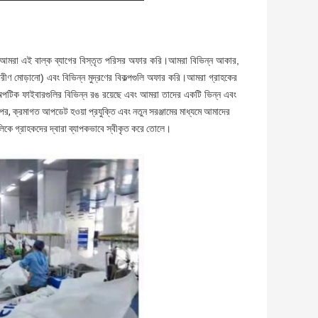
আমরা এই বাল্ক ব্যাগের বিস্তৃত পরিসর অফার করি।আমরা বিভিন্ন আকার,
ীণ মোড়ানো) এবং বিভিন্ন মুদ্রণের বিকল্পগুলি অফার করি।আমরা গ্রাহকের
র অপটিক ফাইবারগুলির বিভিন্ন রঙ রয়েছে এবং আমরা তাদের একটি ভিন্ন এবং
পর, ক্রমাগত আপডেট হওয়া প্রযুক্তি এবং নতুন সরঞ্জামের মাধ্যমে আমাদের
গুলিকে গ্রাহকদের দ্বারা ব্যাপকভাবে স্বীকৃত করে তোলে।