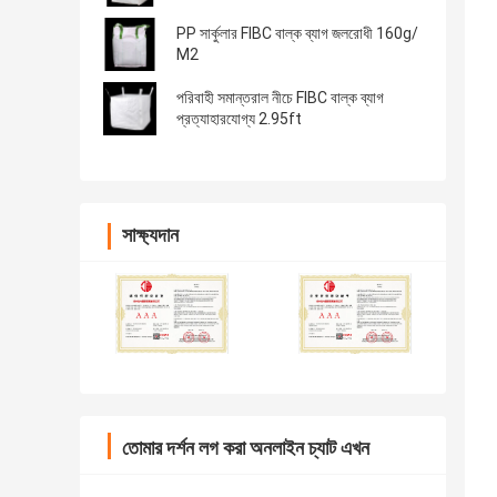
PP সার্কুলার FIBC বাল্ক ব্যাগ জলরোধী 160g/
M2
পরিবাহী সমান্তরাল নীচে FIBC বাল্ক ব্যাগ
প্রত্যাহারযোগ্য 2.95ft
সাক্ষ্যদান
তোমার দর্শন লগ করা অনলাইন চ্যাট এখন