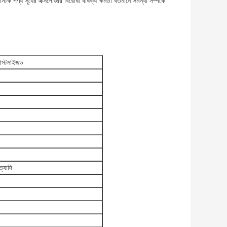
টিক পণ্য সূর্যের এক্সপোজার বিরোধী বার্ধক্য ক্ষমতা বর্তমানে সমস্যা সম্পর্কে
কাস্টমাইজড
ত্যাদি