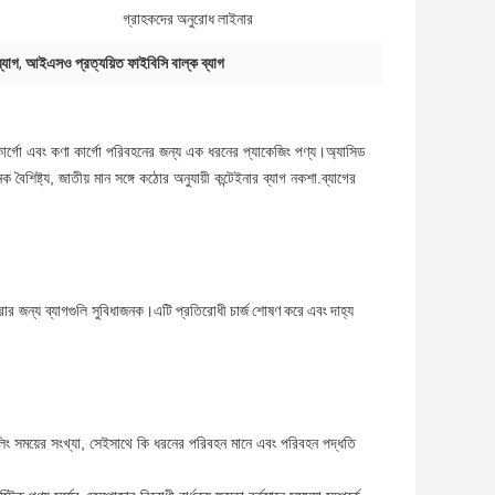
গ্রাহকদের অনুরোধ লাইনার
্যাগ
,
আইএসও প্রত্যয়িত ফাইবিসি বাল্ক ব্যাগ
ক কার্গো এবং কণা কার্গো পরিবহনের জন্য এক ধরনের প্যাকেজিং পণ্য।অ্যাসিড
নক বৈশিষ্ট্য, জাতীয় মান সঙ্গে কঠোর অনুযায়ী কন্টেইনার ব্যাগ নকশা.ব্যাগের
রার জন্য ব্যাগগুলি সুবিধাজনক।
এটি প্রতিরোধী চার্জ শোষণ করে এবং দাহ্য
ডলিং সময়ের সংখ্যা, সেইসাথে কি ধরনের পরিবহন মানে এবং পরিবহন পদ্ধতি