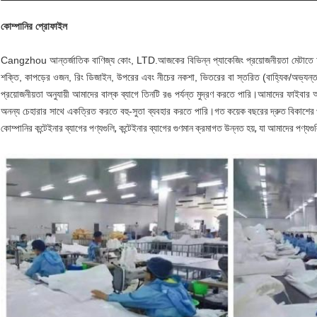
কোম্পানির প্রোফাইল
Cangzhou আন্তর্জাতিক বাণিজ্য কোং, LTD.আজকের বিভিন্ন প্যাকেজিং প্রয়োজনীয়তা মেটাতে 
শক্তি, কাপড়ের ওজন, রিং ডিজাইন, উপরের এবং নীচের নকশা, ভিতরের বা স্তরিত (বাহ্যিক/অভ্যন্তর
প্রয়োজনীয়তা অনুযায়ী আমাদের বাল্ক ব্যাগে তিনটি রঙ পর্যন্ত মুদ্রণ করতে পারি।আমাদের ফাইবা
অনন্য চেহারার সাথে একত্রিত করতে বহু-সুতা ব্যবহার করতে পারি।
গত কয়েক বছরের দ্রুত বিকাশের 
কোম্পানির কন্টেইনার ব্যাগের পণ্যগুলি, কন্টেইনার ব্যাগের গুণমান ক্রমাগত উন্নত হয়, যা আমাদের পণ্য