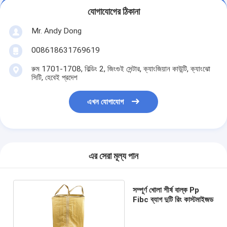
যোগাযোগের ঠিকানা
Mr. Andy Dong
008618631769619
রুম 1701-1708, বিল্ডিং 2, জিংগুই সেন্টার, ক্যাংজিয়ান কাউন্টি, ক্যাংঝো
সিটি, হেবেই প্রদেশ
এখন যোগাযোগ
এর সেরা মূল্য পান
সম্পূর্ণ খোলা শীর্ষ বাল্ক Pp
Fibc ব্যাগ দুটি রিং কাস্টমাইজড