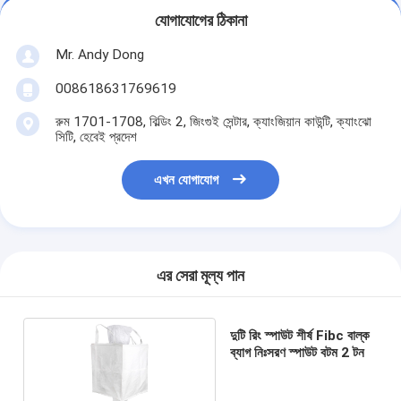
যোগাযোগের ঠিকানা
Mr. Andy Dong
008618631769619
রুম 1701-1708, বিল্ডিং 2, জিংগুই সেন্টার, ক্যাংজিয়ান কাউন্টি, ক্যাংঝো
সিটি, হেবেই প্রদেশ
এখন যোগাযোগ
এর সেরা মূল্য পান
দুটি রিং স্পাউট শীর্ষ Fibc বাল্ক
ব্যাগ নিঃসরণ স্পাউট বটম 2 টন