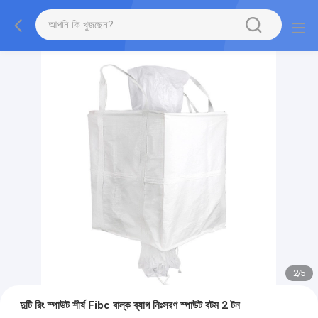
2
/
5
দুটি রিং স্পাউট শীর্ষ Fibc বাল্ক ব্যাগ নিঃসরণ স্পাউট বটম 2 টন