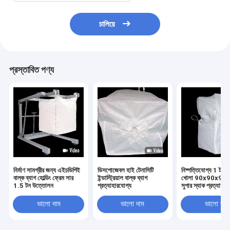
চালিয়ে
প্রস্তাবিত পণ্য
নির্মাণ সামগ্রীর জন্য এইচডিপিই
ডিসপোজেবল হাই টেনাসিটি
নিষ্পত্তিযোগ্য 1 টন সম্
বাল্ক ব্যাগ হোল্ডিং ফ্রেম সার
ইন্ডাস্ট্রিয়াল বাল্ক ব্যাগ
খোলা 90x90x90 বাল
1.5 টন উত্তোলন
প্রত্যাহারযোগ্য
সুপার স্যাক প্রত্যাহার
ভালো দাম
ভালো দাম
ভালো দাম