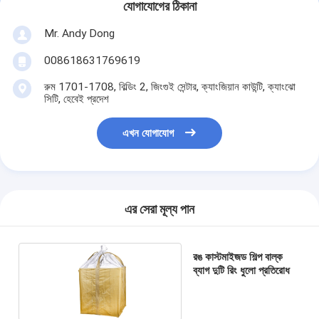
যোগাযোগের ঠিকানা
Mr. Andy Dong
008618631769619
রুম 1701-1708, বিল্ডিং 2, জিংগুই সেন্টার, ক্যাংজিয়ান কাউন্টি, ক্যাংঝো
সিটি, হেবেই প্রদেশ
এখন যোগাযোগ
এর সেরা মূল্য পান
রঙ কাস্টমাইজড শিল্প বাল্ক
ব্যাগ দুটি রিং ধুলো প্রতিরোধ