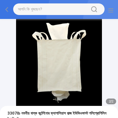
2
/
2
3307lb নমনীয় বাল্ক কন্টেইনার ক্যাপাসিয়াস বাল্জ ইউভিওফাস্ট পলিপ্রোপিলিন