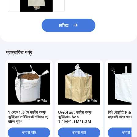
চালিয়ে
প্রস্তাবিত পণ্য
1 থেকে 1.5 টন নমনীয় বাল্ক
Uviofast নমনীয় বাল্ক
পিপি হোয়াইট Fibc নম
কন্টেইনার লাইটওয়েট পরিবহন বড়
কন্টেইনার Ibcs
মধ্যবর্তী বাল্ক ধার
ডাম্পি ব্যাগ
1.1M*1.1M*1.2M
ভালো দাম
ভালো দাম
ভালো দাম